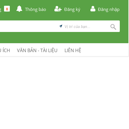
g
Thông báo
Đăng ký
Đăng nhập
0
 ÍCH
VĂN BẢN - TÀI LIỆU
LIÊN HỆ