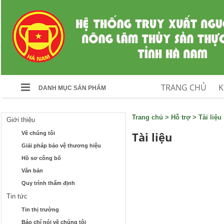
TRANG CHỦ
K
DANH MỤC SẢN PHẨM
Trang chủ
>
Hỗ trợ
>
Tài liệu
Giới thiệu
Tài liệu
Về chúng tôi
Giải pháp bảo vệ thương hiệu
Hồ sơ công bố
Văn bản
Quy trình thẩm định
Tin tức
Tin thị trường
Báo chí nói về chúng tôi