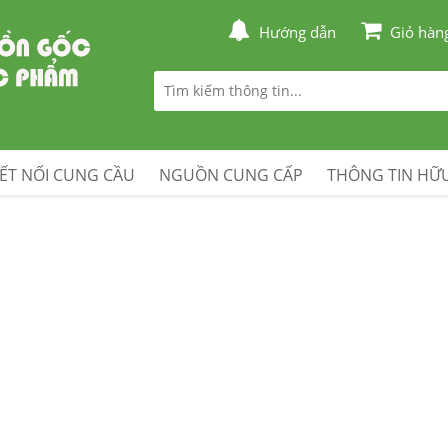
Hướng dẫn
Giỏ hàn
ẾT NỐI CUNG CẦU
NGUỒN CUNG CẤP
THÔNG TIN HỮU