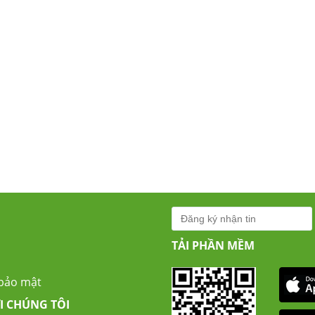
TẢI PHẦN MỀM
 bảo mật
I CHÚNG TÔI