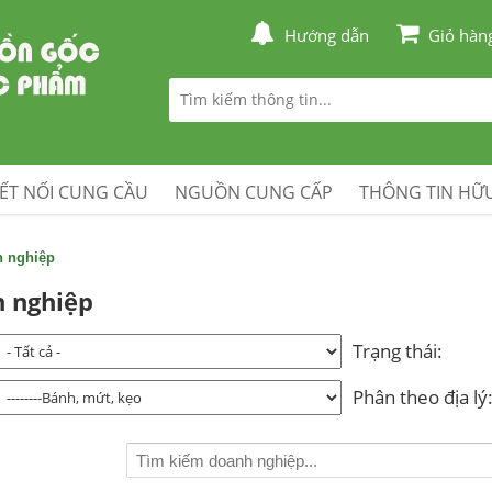
Hướng dẫn
Giỏ hàn
ẾT NỐI CUNG CẦU
NGUỒN CUNG CẤP
THÔNG TIN HỮU
h nghiệp
 nghiệp
Trạng thái:
Phân theo địa lý