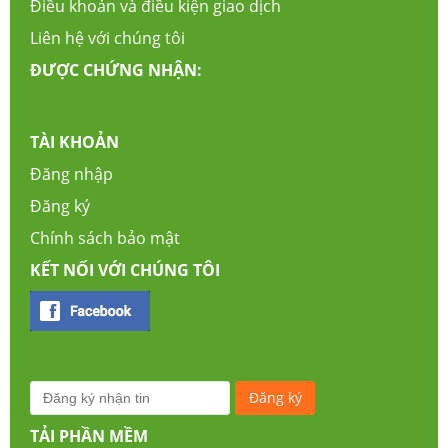
Điều khoản và điều kiện giao dịch
Liên hệ với chúng tôi
ĐƯỢC CHỨNG NHẬN:
TÀI KHOẢN
Đăng nhập
Đăng ký
Chính sách bảo mật
KẾT NỐI VỚI CHÚNG TÔI
TẢI PHẦN MỀM