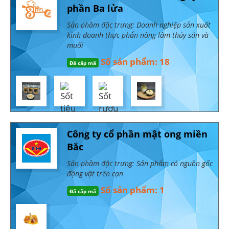
phần Ba lửa
Sản phầm đặc trưng: Doanh nghiệp sản xuất
kinh doanh thực phẩn nông lâm thủy sản và
muối
Số sản phẩm: 18
Đã cấp mã
Công ty cổ phần mật ong miền
Bắc
Sản phầm đặc trưng: Sản phẩm có nguồn gốc
động vật trên cạn
Số sản phẩm: 1
Đã cấp mã