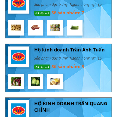
Sản phầm đặc trưng: Ngành nông nghiệp
Số sản phẩm: 7
Đã cấp mã
Hộ kinh doanh Trần Anh Tuấn
Sản phầm đặc trưng: Ngành nông nghiệp
Số sản phẩm: 3
Đã cấp mã
HỘ KINH DOANH TRẦN QUANG
CHỈNH