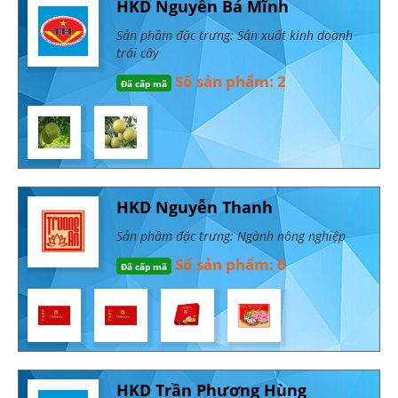
HKD Nguyễn Bá Mĩnh
Sản phầm đặc trưng: Sản xuất kinh doanh
trái cây
Số sản phẩm: 2
Đã cấp mã
HKD Nguyễn Thanh
Sản phầm đặc trưng: Ngành nông nghiệp
Số sản phẩm: 6
Đã cấp mã
HKD Trần Phương Hùng