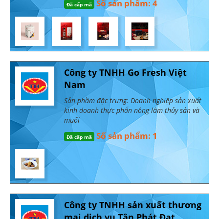
Số sản phẩm: 4
Đã cấp mã
Công ty TNHH Go Fresh Việt
Nam
Sản phầm đặc trưng: Doanh nghiệp sản xuất
kinh doanh thực phẩn nông lâm thủy sản và
muối
Số sản phẩm: 1
Đã cấp mã
Công ty TNHH sản xuất thương
mại dịch vụ Tân Phát Đạt