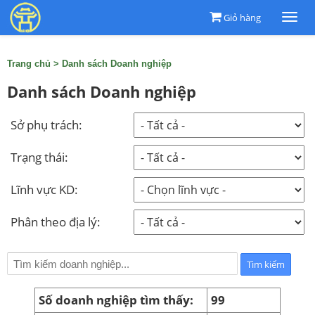
Giỏ hàng
Togg
navi
Trang chủ
>
Danh sách Doanh nghiệp
Danh sách Doanh nghiệp
Sở phụ trách:
Trạng thái:
Lĩnh vực KD:
Phân theo địa lý:
Số doanh nghiệp tìm thấy:
99