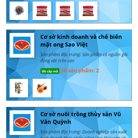
Cơ sở kinh doanh và chế biến
mật ong Sao Việt
Sản phầm đặc trưng: Sản phẩm có nguồn gốc
động vật trên cạn
Số sản phẩm: 2
Đã cấp mã
Cơ sở nuôi trồng thủy sản Vũ
Văn Quỳnh
Sản phầm đặc trưng: Doanh nghiệp sản xuất
kinh doanh thực phẩn nông lâm thủy sản và