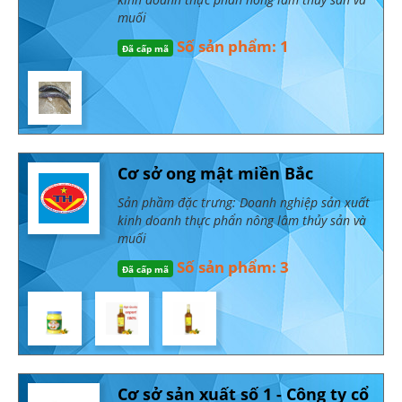
muối
Số sản phẩm: 1
Đã cấp mã
Cơ sở ong mật miền Bắc
Sản phầm đặc trưng: Doanh nghiệp sản xuất
kinh doanh thực phẩn nông lâm thủy sản và
muối
Số sản phẩm: 3
Đã cấp mã
Cơ sở sản xuất số 1 - Công ty cổ