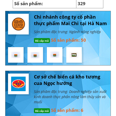
Số sản phẩm:
329
Chi nhánh công ty cổ phần
thực phẩm Mai Chi tại Hà Nam
Sản phầm đặc trưng: Ngành nông nghiệp
Số sản phẩm: 50
Đã cấp mã
Cơ sở chế biến cá kho tương
cua Ngọc hướng
Sản phầm đặc trưng: Doanh nghiệp sản xuất
kinh doanh thực phẩn nông lâm thủy sản và
muối
Số sản phẩm: 6
Đã cấp mã