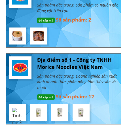
Sản phầm đặc trưng: Sản phẩm có nguồn gốc
động vật trên cạn
Số sản phẩm: 2
Đã cấp mã
Địa điểm số 1 - Công ty TNHH
Morice Noodles Việt Nam
Sản phầm đặc trưng: Doanh nghiệp sản xuất
kinh doanh thực phẩn nông lâm thủy sản và
muối
Số sản phẩm: 12
Đã cấp mã